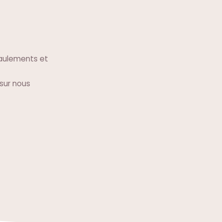
aulements et
 sur nous