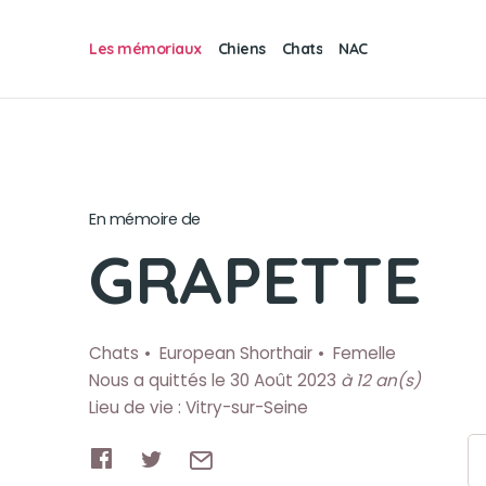
Les mémoriaux
Chiens
Chats
NAC
En mémoire de
GRAPETTE
Chats
European Shorthair
Femelle
Nous a quittés le 30 Août 2023
à 12 an(s)
Lieu de vie : Vitry-sur-Seine