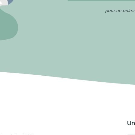
pour un animal
Un