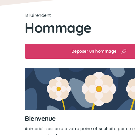
Ils lui rendent
Hommage
Déposer un hommage
Bienvenue
Animorial s'associe à votre peine et souhaite par ce