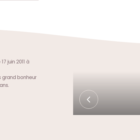
7 juin 2011 à
lus grand bonheur
 ans.