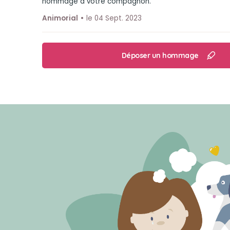
hommage à votre compagnon.
Animorial
le 04 Sept. 2023
Déposer un hommage