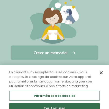
Créer un mémorial
Créer un mémorial
Qui sommes-nous ?
Nous contacter
pour un animal qui vous a quitté(e)
En cliquant sur « Accepter tous les cookies », vous
acceptez le stockage de cookies sur votre appareil
pour améliorer la navigation sur le site, analyser son
Partager sur Facebook
utilisation et contribuer à nos efforts de marketing.
Paramètres des cookies
Tout refuser