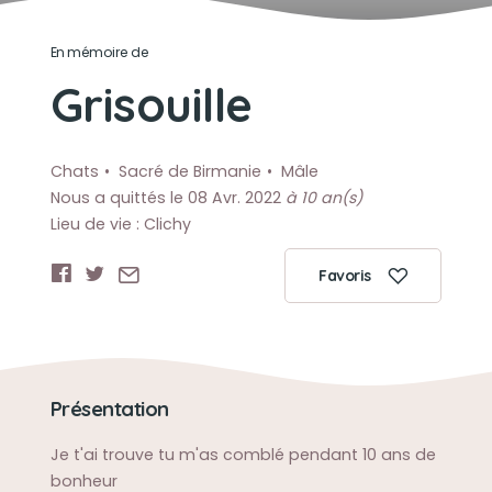
En mémoire de
Grisouille
Chats
Sacré de Birmanie
Mâle
Nous a quittés le 08 Avr. 2022
à 10 an(s)
Lieu de vie : Clichy
Favoris
Présentation
Je t'ai trouve tu m'as comblé pendant 10 ans de
bonheur