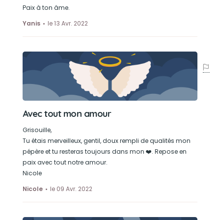
Paix à ton âme.
Yanis
le 13 Avr. 2022
Avec tout mon amour
Grisouille,
Tu étais merveilleux, gentil, doux rempli de qualités mon
pépère et tu resteras toujours dans mon ❤️. Repose en
paix avec tout notre amour.
Nicole
Nicole
le 09 Avr. 2022