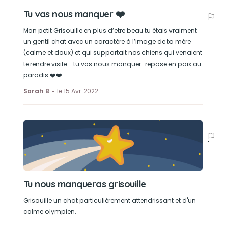
Tu vas nous manquer ❤️
Mon petit Grisouille en plus d’etre beau tu étais vraiment
un gentil chat avec un caractère à l’image de ta mère
(calme et doux) et qui supportait nos chiens qui venaient
te rendre visite .. tu vas nous manquer… repose en paix au
paradis ❤️❤️
Sarah B
le 15 Avr. 2022
Tu nous manqueras grisouille
Grisouille un chat particulièrement attendrissant et d'un
calme olympien.