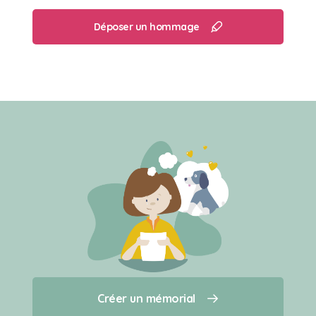
Déposer un hommage
Créer un mémorial
Créer un mémorial
Qui sommes-nous ?