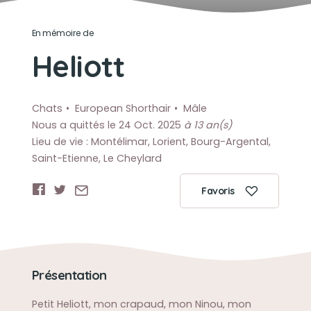
En mémoire de
Heliott
Chats
European Shorthair
Mâle
Nous a quittés le 24 Oct. 2025
à 13 an(s)
Lieu de vie : Montélimar, Lorient, Bourg-Argental,
Saint-Etienne, Le Cheylard
Favoris
Présentation
Petit Heliott, mon crapaud, mon Ninou, mon