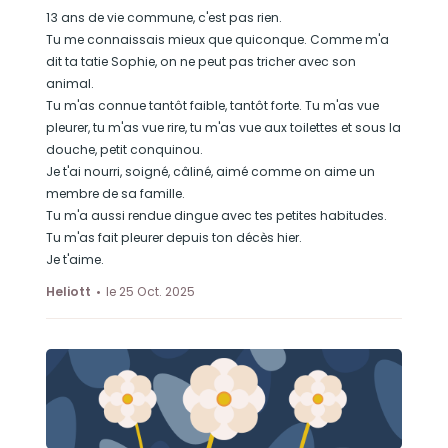
13 ans de vie commune, c'est pas rien.
Tu me connaissais mieux que quiconque. Comme m'a
dit ta tatie Sophie, on ne peut pas tricher avec son
animal.
Tu m'as connue tantôt faible, tantôt forte. Tu m'as vue
pleurer, tu m'as vue rire, tu m'as vue aux toilettes et sous la
douche, petit conquinou.
Je t'ai nourri, soigné, câliné, aimé comme on aime un
membre de sa famille.
Tu m'a aussi rendue dingue avec tes petites habitudes.
Tu m'as fait pleurer depuis ton décès hier.
Je t'aime.
Heliott
le 25 Oct. 2025