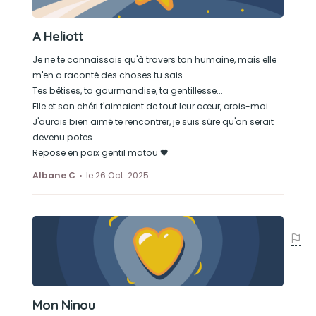
A Heliott
Je ne te connaissais qu'à travers ton humaine, mais elle
m'en a raconté des choses tu sais...
Tes bêtises, ta gourmandise, ta gentillesse...
Elle et son chéri t'aimaient de tout leur cœur, crois-moi.
J'aurais bien aimé te rencontrer, je suis sûre qu'on serait
devenu potes.
Repose en paix gentil matou 🖤
Albane C
le 26 Oct. 2025
Mon Ninou