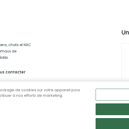
Un
iens, chats et NAC
animaux de
édés.
us contacter
stockage de cookies sur votre appareil pour
ntribuer à nos efforts de marketing.