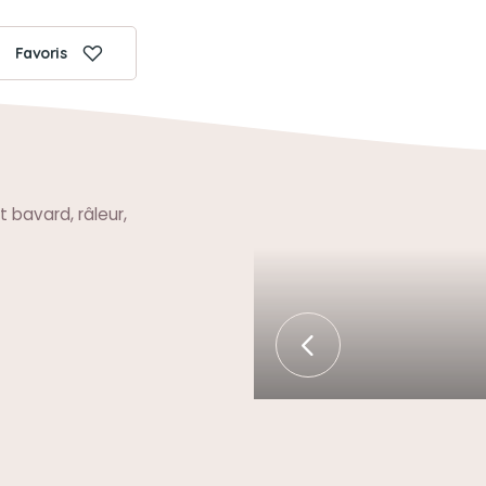
Favoris
 bavard, râleur,