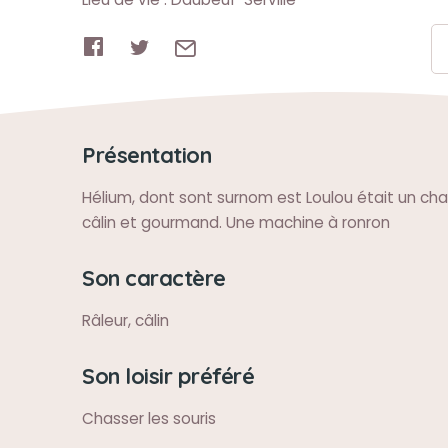
Présentation
Hélium, dont sont surnom est Loulou était un chat
câlin et gourmand. Une machine à ronron
Son caractère
Râleur, câlin
Son loisir préféré
Chasser les souris