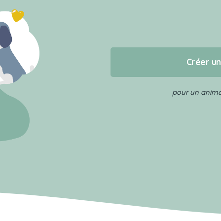
Créer u
pour un animal