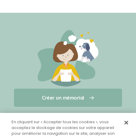
Créer un mémorial
Créer un mémorial
Qui sommes-nous ?
Nous contacter
pour un animal qui vous a quitté(e)
En cliquant sur « Accepter tous les cookies », vous
acceptez le stockage de cookies sur votre appareil
pour améliorer la navigation sur le site, analyser son