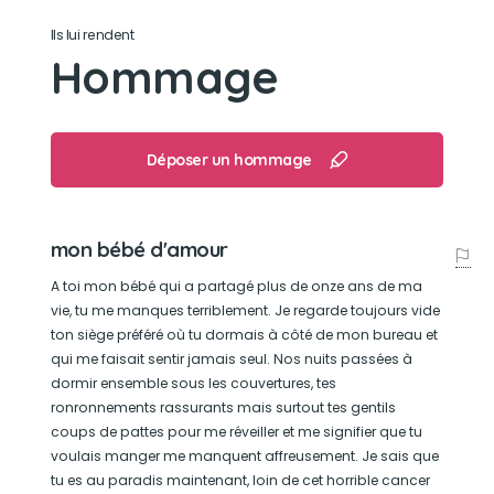
Ils lui rendent
dormir avec moi
Hommage
Déposer un hommage
mon bébé d'amour
A toi mon bébé qui a partagé plus de onze ans de ma
vie, tu me manques terriblement. Je regarde toujours vide
ton siège préféré où tu dormais à côté de mon bureau et
qui me faisait sentir jamais seul. Nos nuits passées à
dormir ensemble sous les couvertures, tes
ronronnements rassurants mais surtout tes gentils
coups de pattes pour me réveiller et me signifier que tu
voulais manger me manquent affreusement. Je sais que
tu es au paradis maintenant, loin de cet horrible cancer