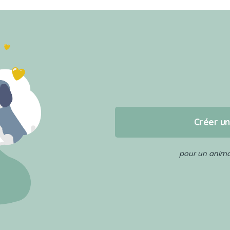
Créer u
pour un animal