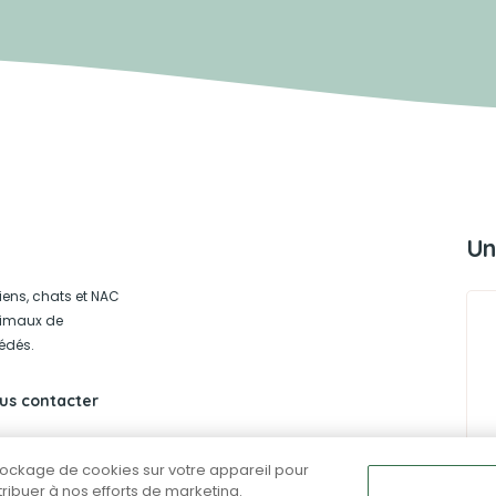
Un
iens, chats et NAC
animaux de
édés.
us contacter
stockage de cookies sur votre appareil pour
ntribuer à nos efforts de marketing.