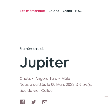
Les mémoriaux
Chiens
Chats
NAC
En mémoire de
Jupiter
Chats
Angora Turc
Mâle
Nous a quittés le 06 Mars 2023
à 4 an(s)
Lieu de vie : Callac