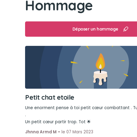
Hommage
Déposer un hommage
Petit chat etoile
Une enorment pense à toi petit cœur combattant . Tu b
.
Un petit cœur partir trop. Tot 🌟
Jhnna Armd M
le 07 Mars 2023