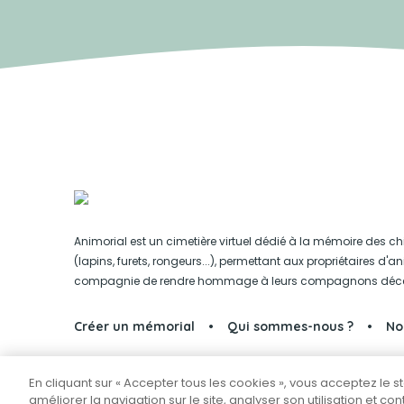
Animorial est un cimetière virtuel dédié à la mémoire des ch
(lapins, furets, rongeurs...), permettant aux propriétaires d'
compagnie de rendre hommage à leurs compagnons déc
Créer un mémorial
Qui sommes-nous ?
No
En cliquant sur « Accepter tous les cookies », vous acceptez le 
Partager sur Facebook
améliorer la navigation sur le site, analyser son utilisation et co