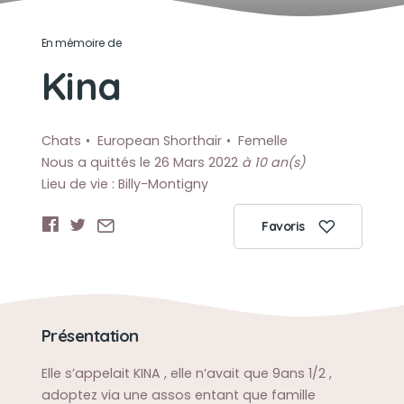
En mémoire de
Kina
Chats
European Shorthair
Femelle
Nous a quittés le 26 Mars 2022
à 10 an(s)
Lieu de vie : Billy-Montigny
Favoris
Présentation
Elle s’appelait KINA , elle n’avait que 9ans 1/2 ,
adoptez via une assos entant que famille