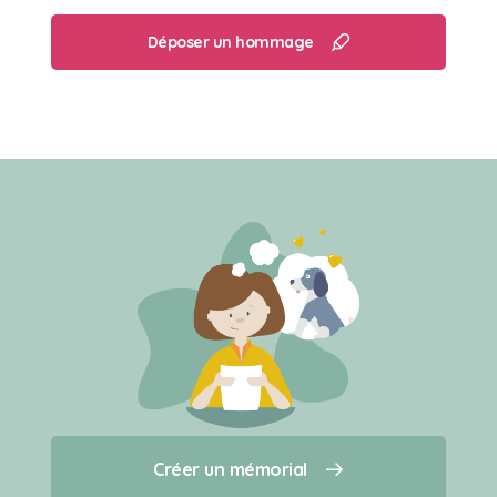
Déposer un hommage
Créer un mémorial
Créer un mémorial
Qui sommes-nous ?