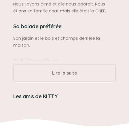
Nous l'avons aimé et elle nous adorait. Nous
étions sa famille chat mais elle était la CHEF.
Sa balade préférée
Son jardin et le bois et champs derrière la
maison.
Sa bêtise préférée
Renverser ses gamelles
Lire la suite
Son caractère
Les amis de KITTY
Fidéle
Son jouet préféré
Les brins d'herbes et les souris