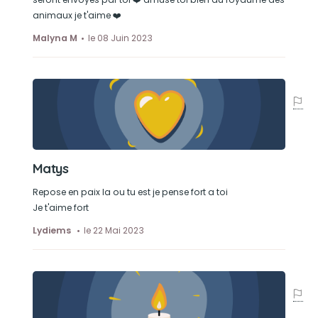
animaux je t'aime ❤️
Malyna M
le 08 Juin 2023
Matys
Repose en paix la ou tu est je pense fort a toi
Je t'aime fort
Lydiems
le 22 Mai 2023