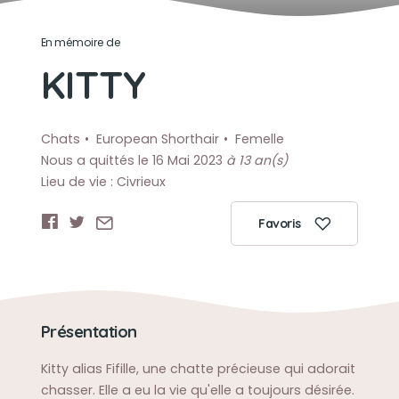
En mémoire de
KITTY
Chats
European Shorthair
Femelle
Nous a quittés le 16 Mai 2023
à 13 an(s)
Lieu de vie : Civrieux
Favoris
Présentation
Kitty alias Fifille, une chatte précieuse qui adorait
chasser. Elle a eu la vie qu'elle a toujours désirée.