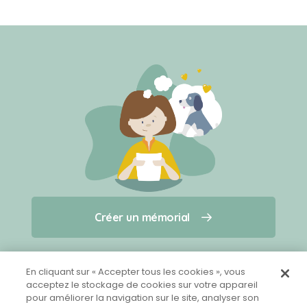
Créer un mémorial
Créer un mémorial
Qui sommes-nous ?
Nous contacter
pour un animal qui vous a quitté(e)
En cliquant sur « Accepter tous les cookies », vous
acceptez le stockage de cookies sur votre appareil
pour améliorer la navigation sur le site, analyser son