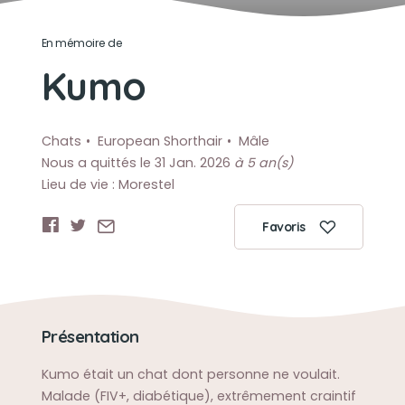
En mémoire de
Kumo
Chats
European Shorthair
Mâle
Nous a quittés le 31 Jan. 2026
à 5 an(s)
Lieu de vie : Morestel
Favoris
Présentation
Kumo était un chat dont personne ne voulait.
Malade (FIV+, diabétique), extrêmement craintif