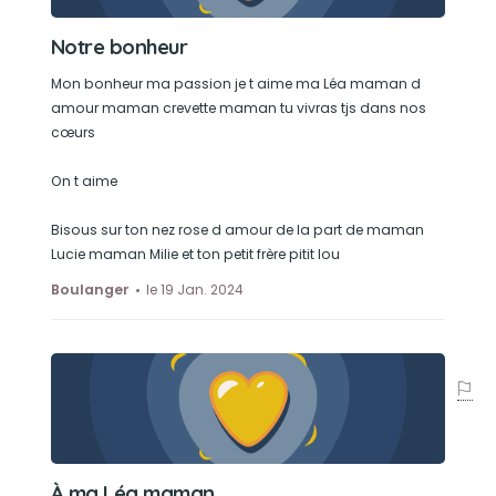
Notre bonheur
Mon bonheur ma passion je t aime ma Léa maman d
amour maman crevette maman tu vivras tjs dans nos
cœurs
On t aime
Bisous sur ton nez rose d amour de la part de maman
Lucie maman Milie et ton petit frère pitit lou
Boulanger
le 19 Jan. 2024
À ma Léa maman