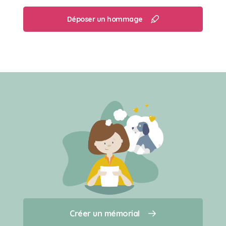
Déposer un hommage
Créer un mémorial
Créer un mémorial
Qui sommes-nous ?