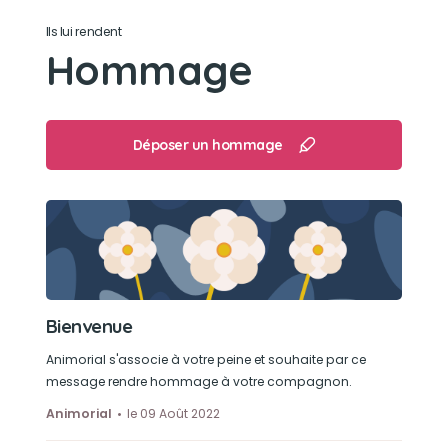
Ils lui rendent
Courir après ses petits
Hommage
Déposer un hommage
Bienvenue
Animorial s'associe à votre peine et souhaite par ce
message rendre hommage à votre compagnon.
Animorial
le 09 Août 2022