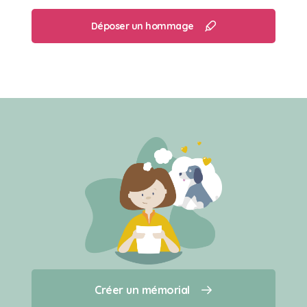
Déposer un hommage
Créer un mémorial
Créer un mémorial
Qui sommes-nous ?