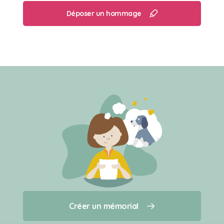
Déposer un hommage
Créer un mémorial
Créer un mémorial
Qui sommes-nous ?