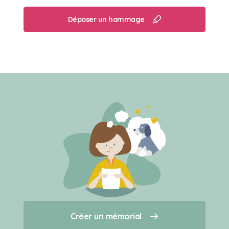
Les élastiques pour les cheveux.
La ceinture de mon kimono rose.
Déposer un hommage
Son loisir préféré
Se promener la nuit dans la chambre, sur le lit,
sur nous, et nous réveiller.
Réclamer la pâtée et ne lécher que la sauce.
Sortir sous la pluie.
Créer un mémorial
Créer un mémorial
Qui sommes-nous ?