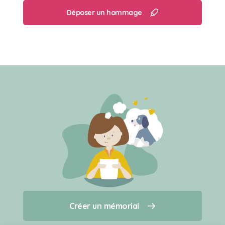
Déposer un hommage
Créer un mémorial
Créer un mémorial
Qui sommes-nous ?