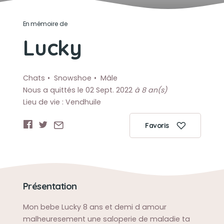
En mémoire de
Lucky
Chats
Snowshoe
Mâle
Nous a quittés le 02 Sept. 2022
à 8 an(s)
Lieu de vie : Vendhuile
Favoris
Présentation
Mon bebe Lucky 8 ans et demi d amour
malheuresement une saloperie de maladie ta