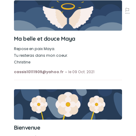
Ma belle et douce Maya
Repose en paix Maya.
Tu resteras dans mon coeur.
Christine
cassis10111909@yahoo.fr
le 09 Oct. 2021
Bienvenue