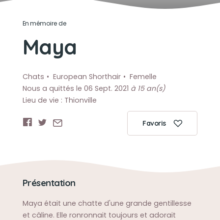
En mémoire de
Maya
Chats
European Shorthair
Femelle
Nous a quittés le 06 Sept. 2021
à 15 an(s)
Lieu de vie : Thionville
Favoris
Présentation
Maya était une chatte d'une grande gentillesse
et câline. Elle ronronnait toujours et adorait