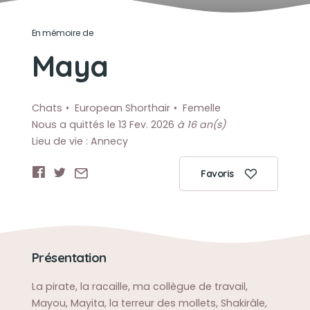
En mémoire de
Maya
Chats
European Shorthair
Femelle
Nous a quittés le 13 Fev. 2026
à 16 an(s)
Lieu de vie : Annecy
Favoris
Présentation
La pirate, la racaille, ma collègue de travail,
Mayou, Mayita, la terreur des mollets, Shakirâle,