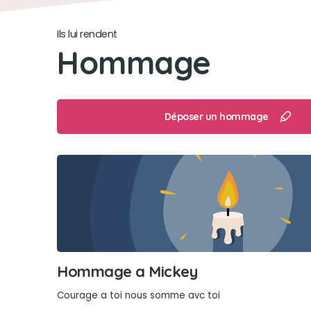
Ils lui rendent
Hommage
Déposer un hommage
Hommage a Mickey
Courage a toi nous somme avc toi