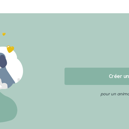
Créer u
pour un animal