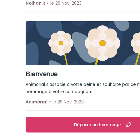
Nolhan R
le 29 Nov. 2023
Bienvenue
Animorial s'associe à votre peine et souhaite par ce
hommage à votre compagnon.
Animorial
le 29 Nov. 2023
Déposer un hommage