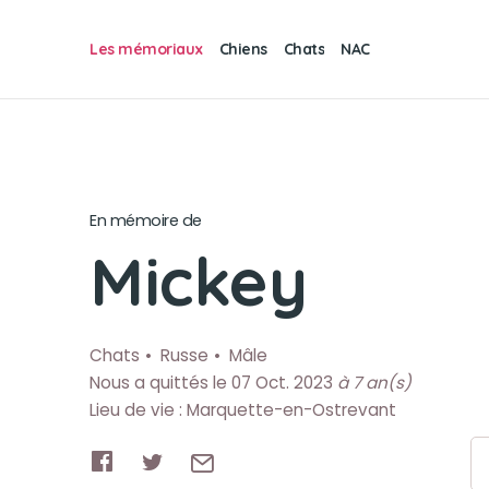
Les mémoriaux
Chiens
Chats
NAC
En mémoire de
Mickey
Chats
Russe
Mâle
Nous a quittés le 07 Oct. 2023
à 7 an(s)
Lieu de vie : Marquette-en-Ostrevant