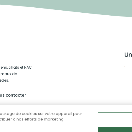
Un
iens, chats et NAC
animaux de
édés.
us contacter
stockage de cookies sur votre appareil pour
ntribuer à nos efforts de marketing.