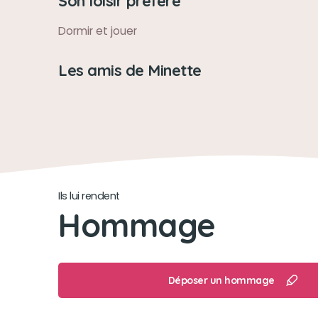
Son loisir préféré
Dormir et jouer
Les amis de Minette
Ils lui rendent
Hommage
Déposer un hommage