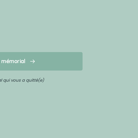
n mémorial
 qui vous a quitté(e)