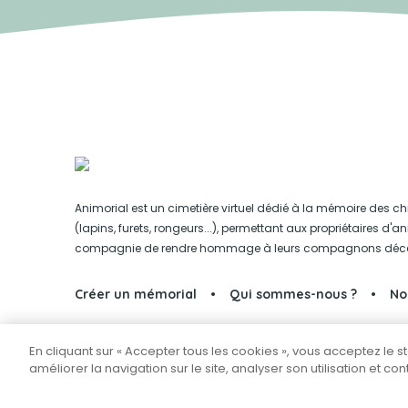
Animorial est un cimetière virtuel dédié à la mémoire des ch
(lapins, furets, rongeurs...), permettant aux propriétaires d'
compagnie de rendre hommage à leurs compagnons déc
Créer un mémorial
Qui sommes-nous ?
No
En cliquant sur « Accepter tous les cookies », vous acceptez le 
Partager sur Facebook
améliorer la navigation sur le site, analyser son utilisation et co