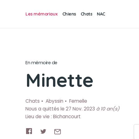
Les mémoriaux
Chiens
Chats
NAC
En mémoire de
Minette
Chats
Abyssin
Femelle
Nous a quittés le 27 Nov. 2023
à 10 an(s)
Lieu de vie : Bichancourt