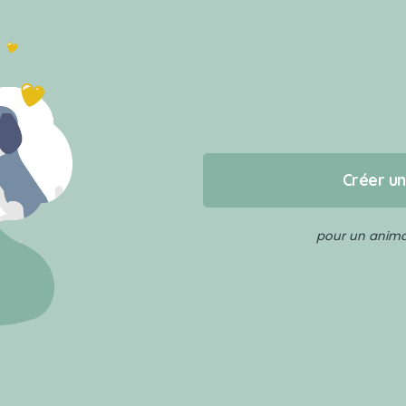
Créer u
pour un animal