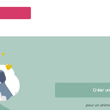
Créer u
pour un animal