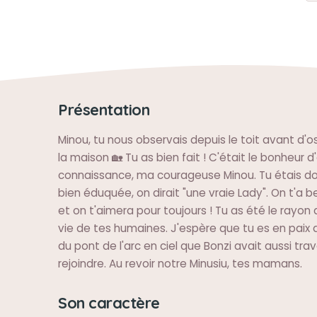
Présentation
Minou, tu nous observais depuis le toit avant d'o
la maison 🏡 Tu as bien fait ! C'était le bonheur d'
connaissance, ma courageuse Minou. Tu étais do
bien éduquée, on dirait "une vraie Lady". On t'a
et on t'aimera pour toujours ! Tu as été le rayon d
vie de tes humaines. J'espère que tu es en paix 
du pont de l'arc en ciel que Bonzi avait aussi tra
rejoindre. Au revoir notre Minusiu, tes mamans.
Son caractère