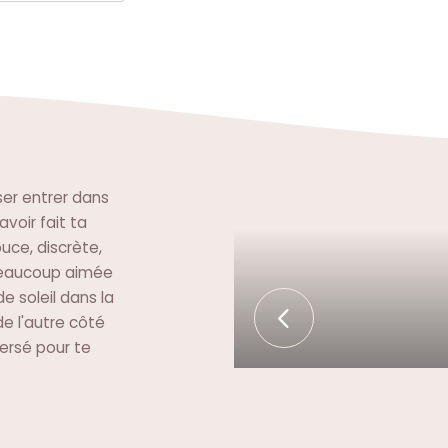
ser entrer dans
avoir fait ta
uce, discrète,
 beaucoup aimée
e soleil dans la
de l'autre côté
versé pour te