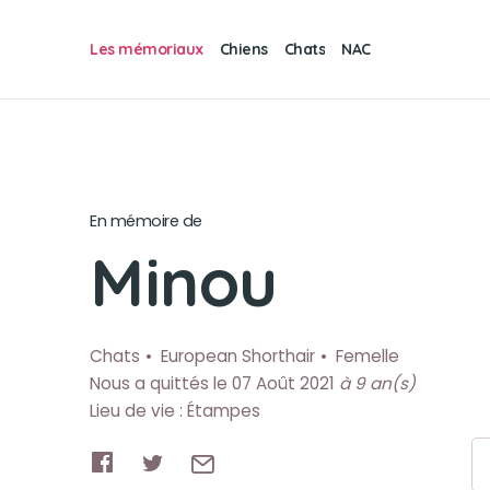
Les mémoriaux
Chiens
Chats
NAC
En mémoire de
Minou
Chats
European Shorthair
Femelle
Nous a quittés le 07 Août 2021
à 9 an(s)
Lieu de vie : Étampes