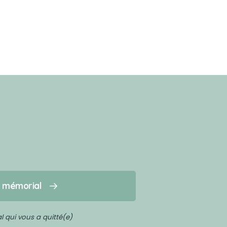
n mémorial
 qui vous a quitté(e)