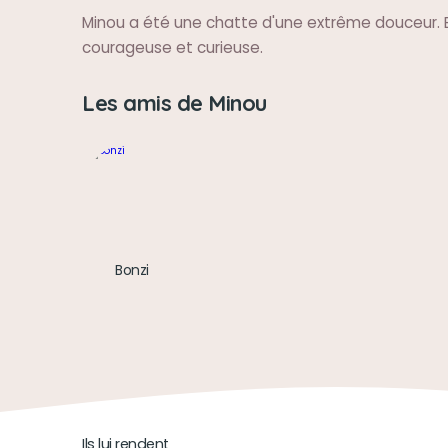
Minou a été une chatte d'une extrême douceur. B
courageuse et curieuse.
Les amis de Minou
Bonzi
Ils lui rendent