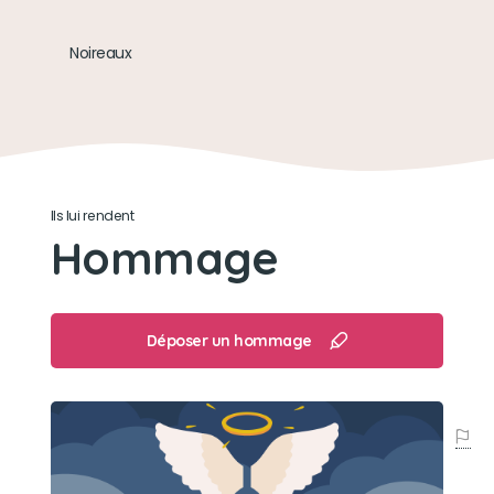
Son loisir préféré
Noireaux
Être couché sur moi
Ils lui rendent
Hommage
Déposer un hommage