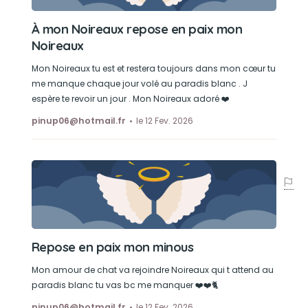
À mon Noireaux repose en paix mon
Noireaux
Mon Noireaux tu est et restera toujours dans mon cœur tu
me manque chaque jour volé au paradis blanc . J
espère te revoir un jour . Mon Noireaux adoré ❤️
pinup06@hotmail.fr
le 12 Fev. 2026
Repose en paix mon minous
Mon amour de chat va rejoindre Noireaux qui t attend au
paradis blanc tu vas bc me manquer ❤️❤️🐈
pinup06@hotmail.fr
le 12 Fev. 2026