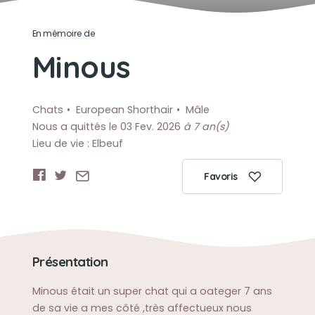
En mémoire de
Minous
Chats
European Shorthair
Mâle
Nous a quittés le 03 Fev. 2026
à 7 an(s)
Lieu de vie : Elbeuf
Favoris
Présentation
Minous était un super chat qui a oateger 7 ans
de sa vie a mes côté ,très affectueux nous