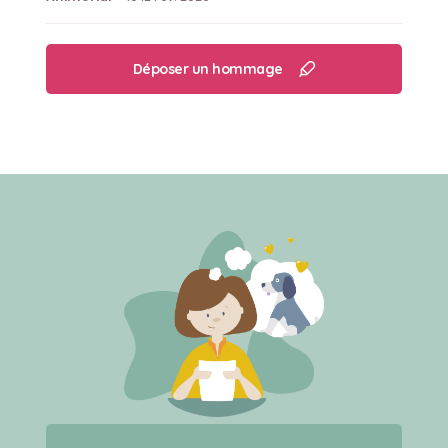
Déposer un hommage
Créer un mémorial