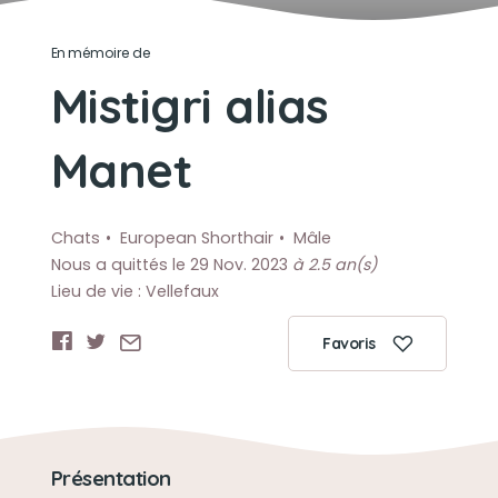
En mémoire de
Mistigri alias
Manet
Chats
European Shorthair
Mâle
Nous a quittés le 29 Nov. 2023
à 2.5 an(s)
Lieu de vie : Vellefaux
Favoris
Présentation