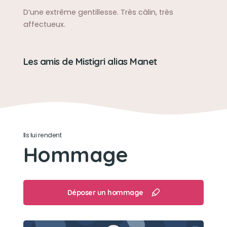
D’une extrême gentillesse. Très câlin, très
affectueux.
Les amis de Mistigri alias Manet
Ils lui rendent
Hommage
Déposer un hommage