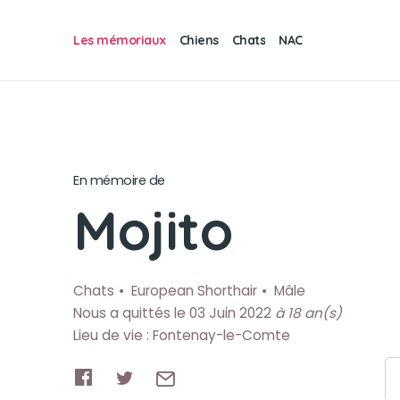
Les mémoriaux
Chiens
Chats
NAC
En mémoire de
Mojito
Chats
European Shorthair
Mâle
Nous a quittés le 03 Juin 2022
à 18 an(s)
Lieu de vie : Fontenay-le-Comte