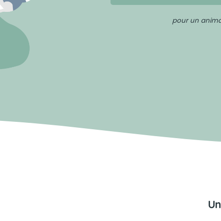
pour un animal
Un