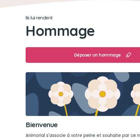
Ils lui rendent
Hommage
Déposer un hommage
Bienvenue
Animorial s'associe à votre peine et souhaite par ce