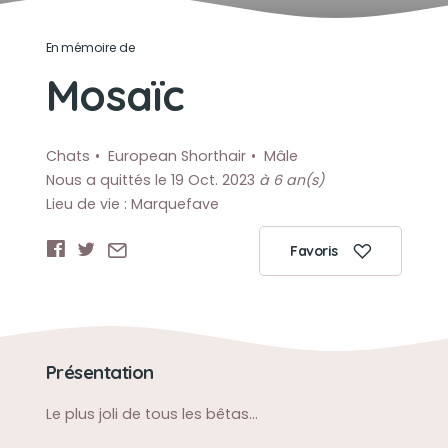
En mémoire de
Mosaïc
Chats
European Shorthair
Mâle
Nous a quittés le 19 Oct. 2023
à 6 an(s)
Lieu de vie : Marquefave
Favoris
Présentation
Le plus joli de tous les bêtas...