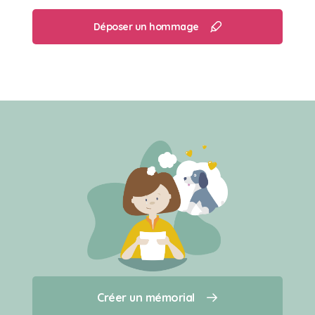
Déposer un hommage
Créer un mémorial
Créer un mémorial
Qui sommes-nous ?