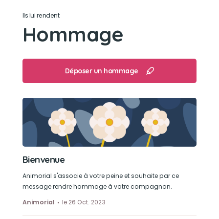
Là encore, suivre papa partout où il va...
Ils lui rendent
Hommage
Déposer un hommage
Bienvenue
Animorial s'associe à votre peine et souhaite par ce
message rendre hommage à votre compagnon.
Animorial
le 26 Oct. 2023