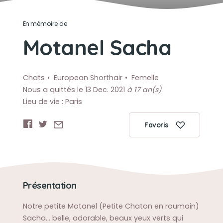
En mémoire de
Motanel Sacha
Chats
European Shorthair
Femelle
Nous a quittés le 13 Dec. 2021
à 17 an(s)
Lieu de vie : Paris
Favoris
Présentation
Notre petite Motanel (Petite Chaton en roumain)
Sacha… belle, adorable, beaux yeux verts qui