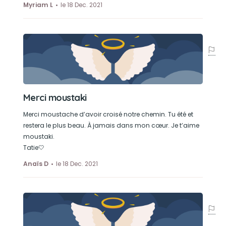
Myriam L
le 18 Dec. 2021
Merci moustaki
Merci moustache d’avoir croisé notre chemin. Tu été et
restera le plus beau. À jamais dans mon cœur. Je t’aime
moustaki.
Tatie🤍
Anaïs D
le 18 Dec. 2021