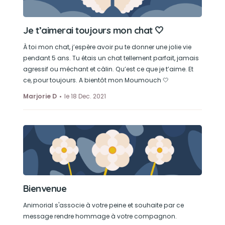
Je t’aimerai toujours mon chat 🤍
À toi mon chat, j’espère avoir pu te donner une jolie vie
pendant 5 ans. Tu étais un chat tellement parfait, jamais
agressif ou méchant et câlin. Qu’est ce que je t’aime. Et
ce, pour toujours. A bientôt mon Moumouch 🤍
Marjorie D
le 18 Dec. 2021
Bienvenue
Animorial s'associe à votre peine et souhaite par ce
message rendre hommage à votre compagnon.