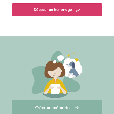
Ronfler pendant des heures sur le lit avec son
Déposer un hommage
frère et sa soeur, voler les croquettes de son
frère le petit glouton !
Et faire des calins a sa maman
Créer un mémorial
Créer un mémorial
Qui sommes-nous ?