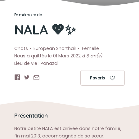
En mémoire de
NALA 💖✨
Chats
European Shorthair
Femelle
Nous a quittés le 01 Mars 2022
à 8 an(s)
Lieu de vie : Panazol
Favoris
Présentation
Notre petite NALA est arrivée dans notre famille,
fin mai 2013, accompagnée de sa sœur.