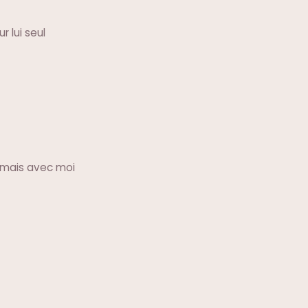
r lui seul
s mais avec moi