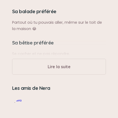
Sa balade préférée
Partout où tu pouvais aller, même sur le toit de
la maison 😂
Sa bêtise préférée
Se cacher et ne pas répondre.
Lire la suite
Son caractère
Douce, câline,
Les amis de Nera