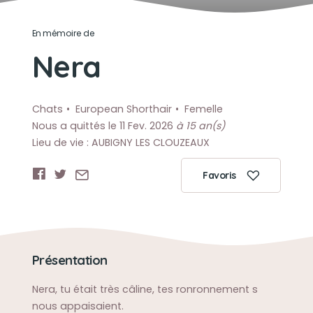
En mémoire de
Nera
Chats
European Shorthair
Femelle
Nous a quittés le 11 Fev. 2026
à 15 an(s)
Lieu de vie : AUBIGNY LES CLOUZEAUX
Favoris
Présentation
Nera, tu était très câline, tes ronronnement s
nous appaisaient.