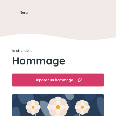
Nera
Ils lui rendent
Hommage
Déposer un hommage