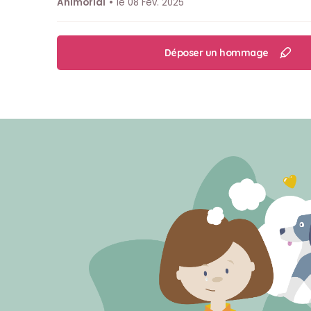
Animorial
le 08 Fev. 2025
Déposer un hommage