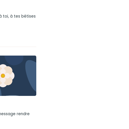
 toi, à tes bétises
 message rendre