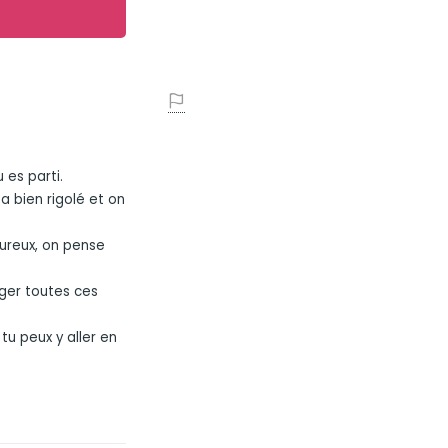
 es parti.
 bien rigolé et on
ureux, on pense
ager toutes ces
tu peux y aller en