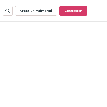
Créer un mémorial
Connexion