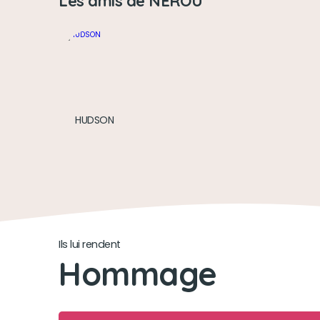
Les amis de NEROU
HUDSON
Ils lui rendent
Hommage