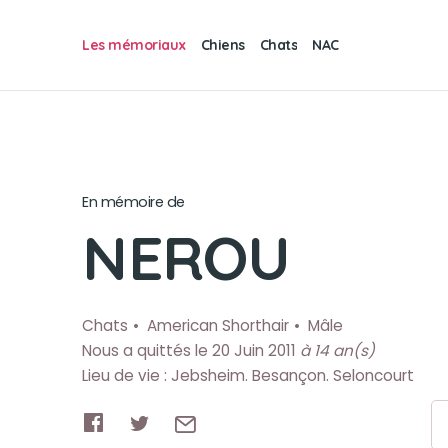
Les mémoriaux
Chiens
Chats
NAC
En mémoire de
NEROU
Chats
American Shorthair
Mâle
Nous a quittés le 20 Juin 2011
à 14 an(s)
Lieu de vie : Jebsheim. Besançon. Seloncourt