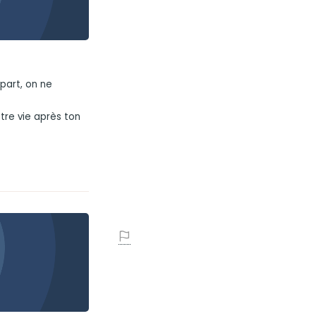
part, on ne
tre vie après ton