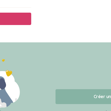
Créer u