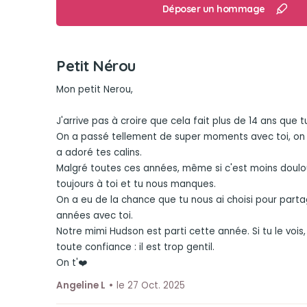
Déposer un hommage
Petit Nérou
Mon petit Nerou,
J'arrive pas à croire que cela fait plus de 14 ans que tu
On a passé tellement de super moments avec toi, on a
a adoré tes calins.
Malgré toutes ces années, même si c'est moins doulo
toujours à toi et tu nous manques.
On a eu de la chance que tu nous ai choisi pour part
années avec toi.
Notre mimi Hudson est parti cette année. Si tu le vois, 
toute confiance : il est trop gentil.
On t'❤️
Angeline L
le 27 Oct. 2025