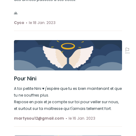
🙏
Cyco
le 18 Jan. 2023
Pour Nini
A toi petite Nini ♥️ j'espère que tu es bien maintenant et que
tu ne souffres plus.
Repose en paix et je compte sur toi pour veiller sur nous,
et surtout sur ta maîtresse qui t'aimais tellement fort.
martysou12@gmail.com
le 16 Jan. 2023