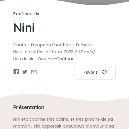
En mémoire de
Nini
Chats
European Shorthair
Femelle
Nous a quittés le 10 Jan. 2023
à 13 an(s)
Lieu de vie : Onet-le-Château
Favoris
Présentation
Nini était calme très câline, et très proche de sa
maman , elle apportait beaucoup d'amour à sa