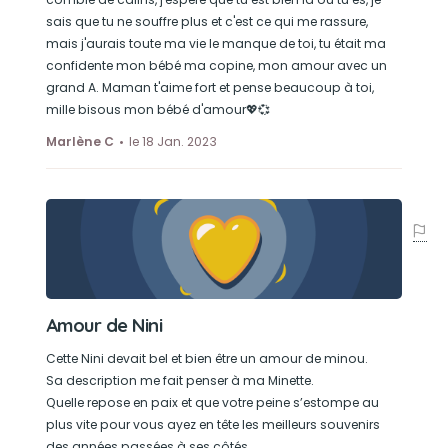
sais que tu ne souffre plus et c'est ce qui me rassure,
mais j'aurais toute ma vie le manque de toi, tu était ma
confidente mon bébé ma copine, mon amour avec un
grand A. Maman t'aime fort et pense beaucoup à toi,
mille bisous mon bébé d'amour💖💞
Marlène C
le 18 Jan. 2023
Amour de Nini
Cette Nini devait bel et bien être un amour de minou.
Sa description me fait penser à ma Minette.
Quelle repose en paix et que votre peine s’estompe au
plus vite pour vous ayez en tête les meilleurs souvenirs
des années passées à ses côtés.