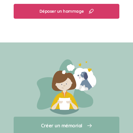
Déposer un hommage
Créer un mémorial
Créer un mémorial
Qui sommes-nous ?