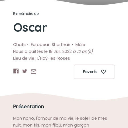
En mémoire de
Oscar
Chats
European Shorthair
Mâle
Nous a quittés le 18 Juil. 2022
à 12 an(s)
Lieu de vie : L'Haÿ-les-Roses
Favoris
Présentation
Mon nono, l'amour de ma vie, le soleil de mes
nuit, mon fils, mon filou, mon garçon