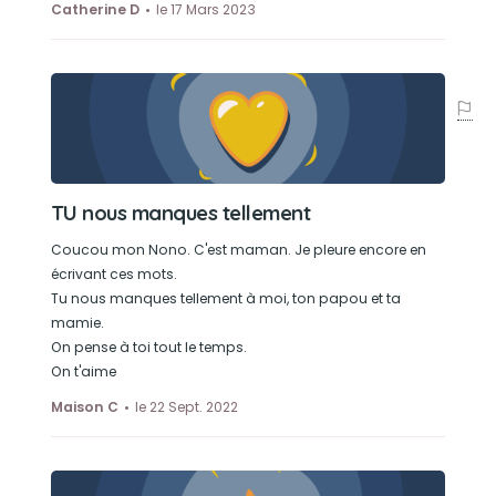
Catherine D
le 17 Mars 2023
TU nous manques tellement
Coucou mon Nono. C'est maman. Je pleure encore en
écrivant ces mots.
Tu nous manques tellement à moi, ton papou et ta
mamie.
On pense à toi tout le temps.
On t'aime
Maison C
le 22 Sept. 2022