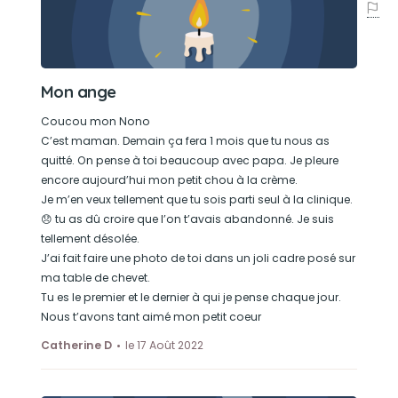
Mon ange
Coucou mon Nono
C’est maman. Demain ça fera 1 mois que tu nous as
quitté. On pense à toi beaucoup avec papa. Je pleure
encore aujourd’hui mon petit chou à la crème.
Je m’en veux tellement que tu sois parti seul à la clinique.
😞 tu as dû croire que l’on t’avais abandonné. Je suis
tellement désolée.
J’ai fait faire une photo de toi dans un joli cadre posé sur
ma table de chevet.
Tu es le premier et le dernier à qui je pense chaque jour.
Nous t’avons tant aimé mon petit coeur
Catherine D
le 17 Août 2022