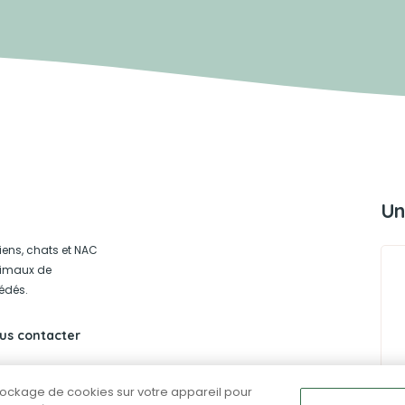
Un
iens, chats et NAC
animaux de
édés.
us contacter
stockage de cookies sur votre appareil pour