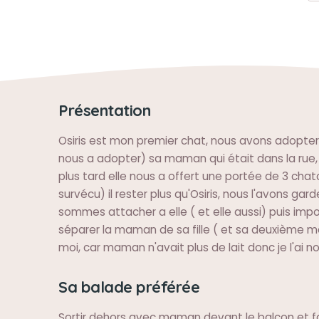
Présentation
Osiris est mon premier chat, nous avons adopter 
nous a adopter) sa maman qui était dans la rue
plus tard elle nous a offert une portée de 3 chat
survécu) il rester plus qu'Osiris, nous l'avons gar
sommes attacher a elle ( et elle aussi) puis imp
séparer la maman de sa fille ( et sa deuxième 
moi, car maman n'avait plus de lait donc je l'ai no
Sa balade préférée
Sortir dehors avec maman devant le balcon et f