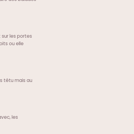
 sur les portes
its ou elle
s têtu mais au
vec, les