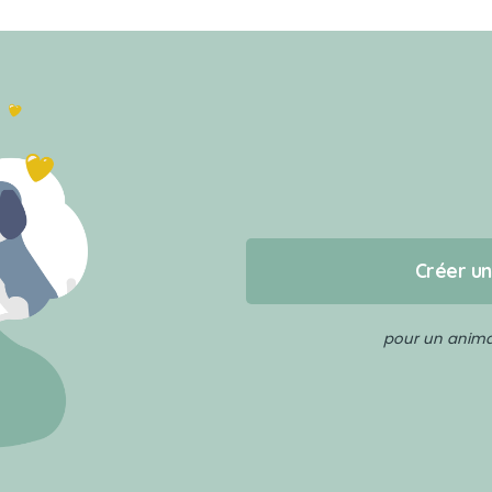
Créer u
pour un animal