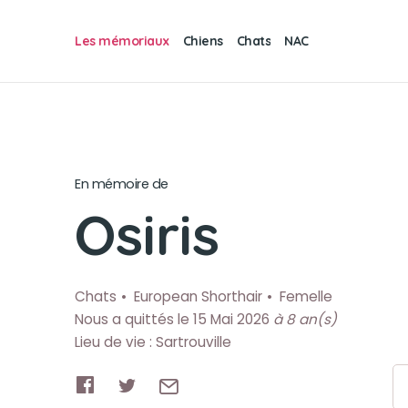
Les mémoriaux
Chiens
Chats
NAC
En mémoire de
Osiris
Chats
European Shorthair
Femelle
Nous a quittés le 15 Mai 2026
à 8 an(s)
Lieu de vie : Sartrouville