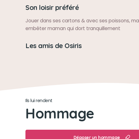
Son loisir préféré
Jouer dans ses cartons & avec ses poissons, mai
embêter maman qui dort tranquillement
Les amis de Osiris
Ils lui rendent
Hommage
Déposer un hommage