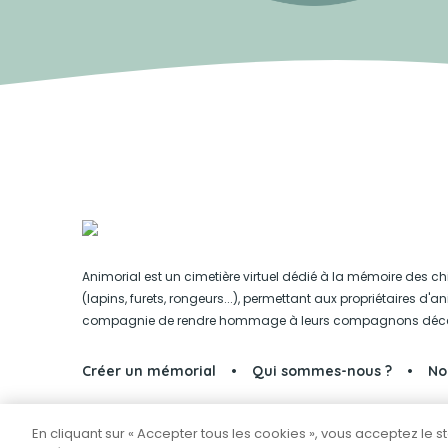
Animorial est un cimetière virtuel dédié à la mémoire des ch
(lapins, furets, rongeurs...), permettant aux propriétaires d'
compagnie de rendre hommage à leurs compagnons déc
Créer un mémorial
Qui sommes-nous ?
No
En cliquant sur « Accepter tous les cookies », vous acceptez le 
Partager sur Facebook