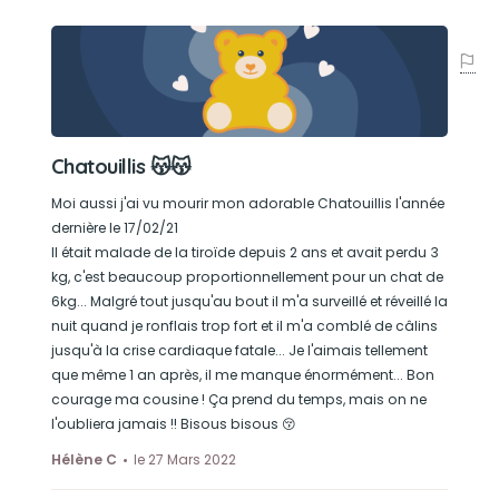
Chatouillis 😽😽
Moi aussi j'ai vu mourir mon adorable Chatouillis l'année
dernière le 17/02/21
Il était malade de la tiroïde depuis 2 ans et avait perdu 3
kg, c'est beaucoup proportionnellement pour un chat de
6kg... Malgré tout jusqu'au bout il m'a surveillé et réveillé la
nuit quand je ronflais trop fort et il m'a comblé de câlins
jusqu'à la crise cardiaque fatale... Je l'aimais tellement
que même 1 an après, il me manque énormément... Bon
courage ma cousine ! Ça prend du temps, mais on ne
l'oubliera jamais !! Bisous bisous 😚
Hélène C
le 27 Mars 2022