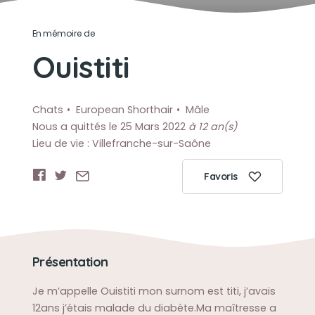
En mémoire de
Ouistiti
Chats
European Shorthair
Mâle
Nous a quittés le 25 Mars 2022
à 12 an(s)
Lieu de vie : Villefranche-sur-Saône
Favoris
Présentation
Je m’appelle Ouistiti mon surnom est titi, j’avais
12ans j’étais malade du diabète.Ma maîtresse a