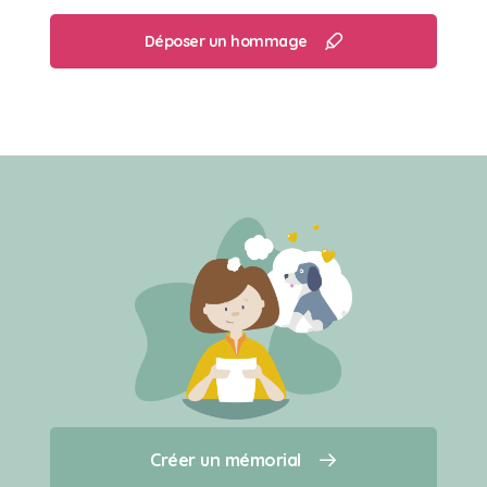
Déposer un hommage
Créer un mémorial
Créer un mémorial
Qui sommes-nous ?