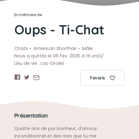
En mémoire de
Oups - Ti-Chat
Chats
American Shorthair
Mâle
Nous a quittés le 06 Fev. 2026
à 15 an(s)
Lieu de vie : Lac-Drolet
Favoris
Présentation
Quatre ans de pur bonheur, d'amour
inconditionnel et des rires que tu me