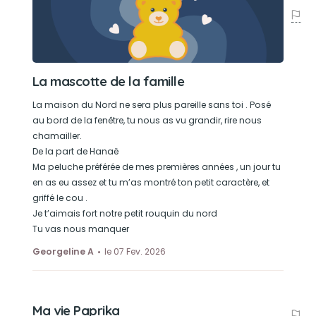
La mascotte de la famille
La maison du Nord ne sera plus pareille sans toi . Posé
au bord de la fenêtre, tu nous as vu grandir, rire nous
chamailler.
De la part de Hanaë
Ma peluche préférée de mes premières années , un jour tu
en as eu assez et tu m’as montré ton petit caractère, et
griffé le cou .
Je t’aimais fort notre petit rouquin du nord
Tu vas nous manquer
Georgeline A
le 07 Fev. 2026
Ma vie Paprika