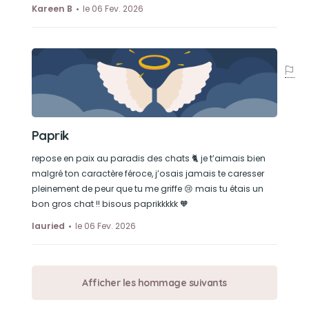
Kareen B
le 06 Fev. 2026
Paprik
repose en paix au paradis des chats 🐈 je t’aimais bien
malgré ton caractère féroce, j’osais jamais te caresser
pleinement de peur que tu me griffe 😢 mais tu étais un
bon gros chat !! bisous paprikkkkk 🧡
lauried
le 06 Fev. 2026
Afficher les hommage suivants