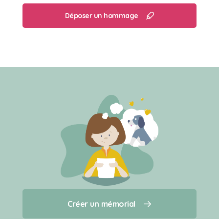
Déposer un hommage
Créer un mémorial
Créer un mémorial
Qui sommes-nous ?