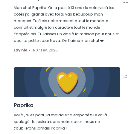
Mon chat Paprika. On a passé 13 ans de notre vie à tes
côtés j’ai grandi avec toi tu vas beaucoup mon
manquer. Tu étais notre mascotte tout le monde te
connaît et malgré ton caractère tout le monde
t’appréciais. Tu laisses un vide à la maison pour nous et
pour ta petite sœur Naya. On t’aime mon chat ❤️
Layinie
le 07 Fev. 2026
Paprika
Voilà , tu es parti , la maladie t’a emporté !! Te voilà
soulagé… tu restera dans notre coeur… nous ne
t’oublierons jamais Paprika !