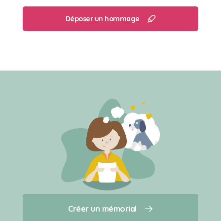
Déposer un hommage
Créer un mémorial
Créer un mémorial
Qui sommes-nous ?