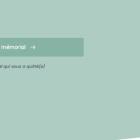
n mémorial
 qui vous a quitté(e)