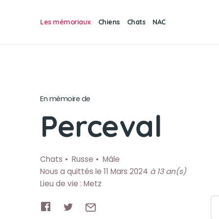
Les mémoriaux
Chiens
Chats
NAC
En mémoire de
Perceval
Chats
Russe
Mâle
Nous a quittés le 11 Mars 2024
à 13 an(s)
Lieu de vie : Metz