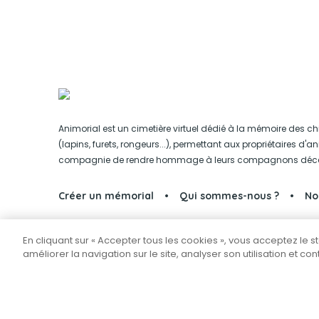
Animorial est un cimetière virtuel dédié à la mémoire des ch
(lapins, furets, rongeurs...), permettant aux propriétaires d'
compagnie de rendre hommage à leurs compagnons déc
Créer un mémorial
Qui sommes-nous ?
No
En cliquant sur « Accepter tous les cookies », vous acceptez le 
Partager sur Facebook
améliorer la navigation sur le site, analyser son utilisation et co