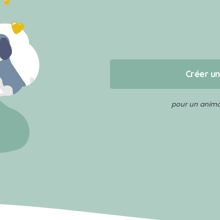
Créer u
pour un animal