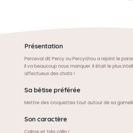
Présentation
Perceval dit Percy ou Percychou a rejoint le para
Il va beaucoup nous manquer. Il était le plus intell
affectueux des chats !
Sa bêtise préférée
Mettre des croquettes tout autour de sa gamel
Son caractère
Calme et très câlin !