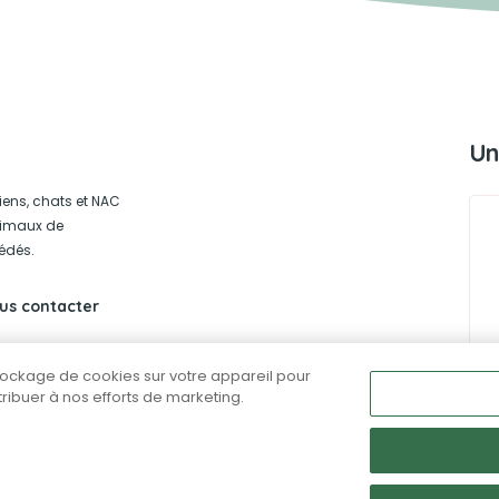
Un
iens, chats et NAC
animaux de
édés.
us contacter
stockage de cookies sur votre appareil pour
ntribuer à nos efforts de marketing.