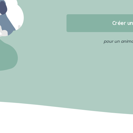
Créer u
pour un animal