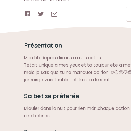
Présentation
Mon bb depuis dix ans a mes cotes
Tetais unique a mes yeux et ta toujour ete a mes
mais je sais que tu na manquer de rien 🩷😘🥺🥲😭
jamais je vais toublier et tu sera le seul
Sa bêtise préférée
Miauler dans la nuit pour rien mdr ,chaque action
une betises