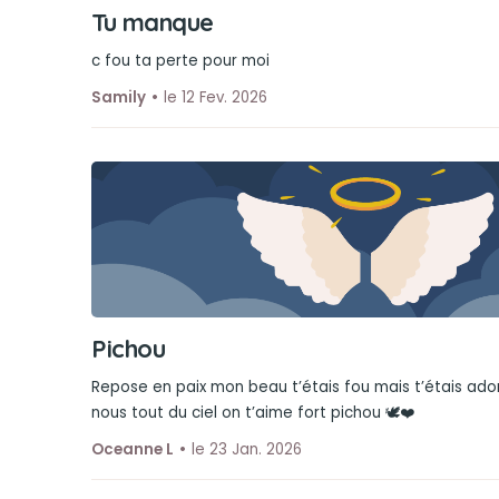
Tu manque
c fou ta perte pour moi
Samily
le 12 Fev. 2026
Pichou
Repose en paix mon beau t’étais fou mais t’étais ador
nous tout du ciel on t’aime fort pichou 🕊️❤️
Oceanne L
le 23 Jan. 2026