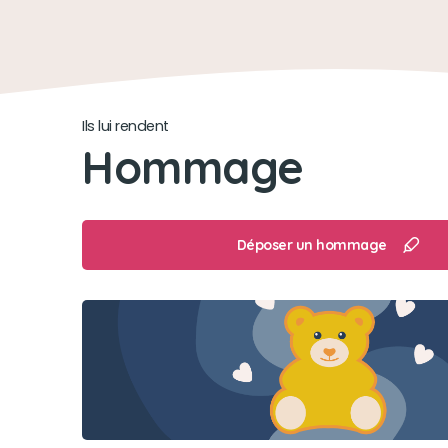
Ils lui rendent
Hommage
Déposer un hommage