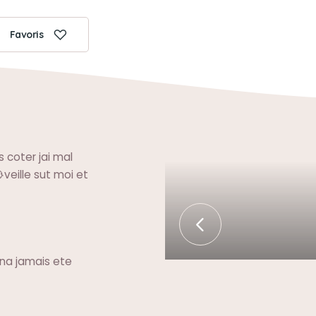
Favoris
 coter jai mal
veille sut moi et
 na jamais ete