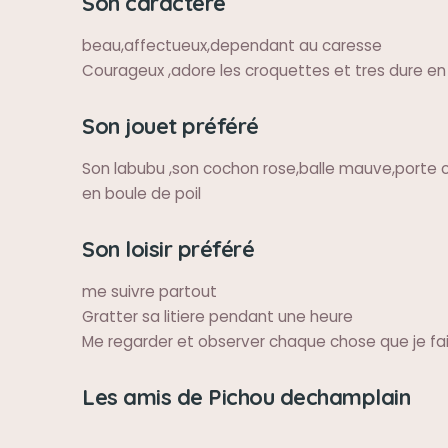
Son caractère
beau,affectueux,dependant au caresse
Courageux ,adore les croquettes et tres dure en
Son jouet préféré
Son labubu ,son cochon rose,balle mauve,porte c
en boule de poil
Son loisir préféré
me suivre partout
Gratter sa litiere pendant une heure
Me regarder et observer chaque chose que je fa
Les amis de Pichou dechamplain