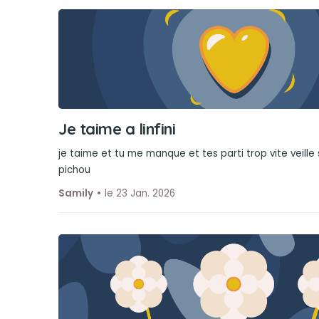
Je taime a linfini
je taime et tu me manque et tes parti trop vite veille
pichou
Samily
le 23 Jan. 2026