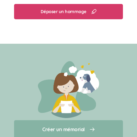
Déposer un hommage
Créer un mémorial
Créer un mémorial
Qui sommes-nous ?