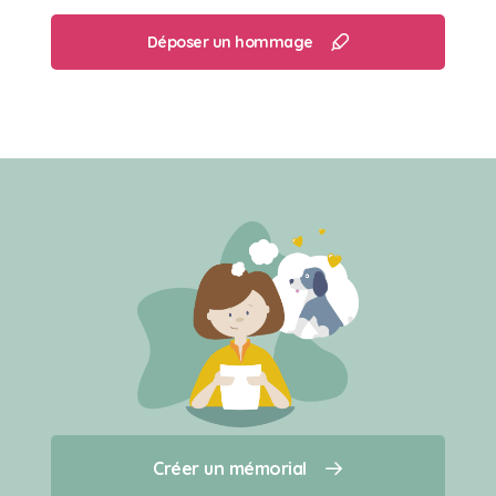
Déposer un hommage
Créer un mémorial
Créer un mémorial
Qui sommes-nous ?