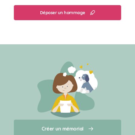
Déposer un hommage
Créer un mémorial
Créer un mémorial
Qui sommes-nous ?