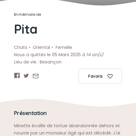
En mémoire de
Pita
Chats
Oriental
Femelle
Nous a quittés le 05 Mars 2025
à 14 an(s)
Lieu de vie : Besançon
Favoris
Présentation
Minette écaille de tortue abandonnée dehors et
nourrie par un monsieur âgé qui est décédé. J'ai