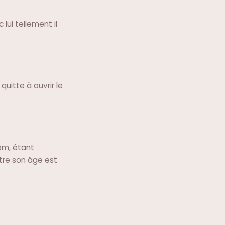
lui tellement il
uitte à ouvrir le
om, étant
ntre son âge est