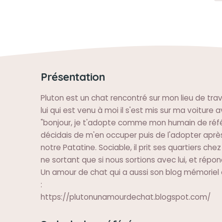
Présentation
Pluton est un chat rencontré sur mon lieu de trava
lui qui est venu à moi il s'est mis sur ma voiture av
"bonjour, je t'adopte comme mon humain de réfé
décidais de m'en occuper puis de l'adopter aprè
notre Patatine. Sociable, il prit ses quartiers che
ne sortant que si nous sortions avec lui, et rép
Un amour de chat qui a aussi son blog mémoriel
:
https://plutonunamourdechat.blogspot.com/