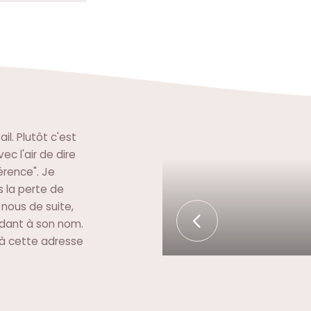
il. Plutôt c'est
ec l'air de dire
rence". Je
s la perte de
z nous de suite,
ondant à son nom.
 à cette adresse