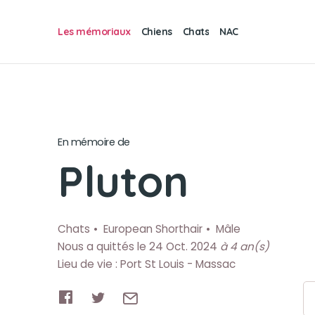
Les mémoriaux
Chiens
Chats
NAC
En mémoire de
Pluton
Chats
European Shorthair
Mâle
Nous a quittés le 24 Oct. 2024
à 4 an(s)
Lieu de vie : Port St Louis - Massac