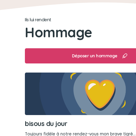
Ils lui rendent
Hommage
Déposer un hommage
bisous du jour
Toujours fidèle à notre rendez-vous mon brave tigré...