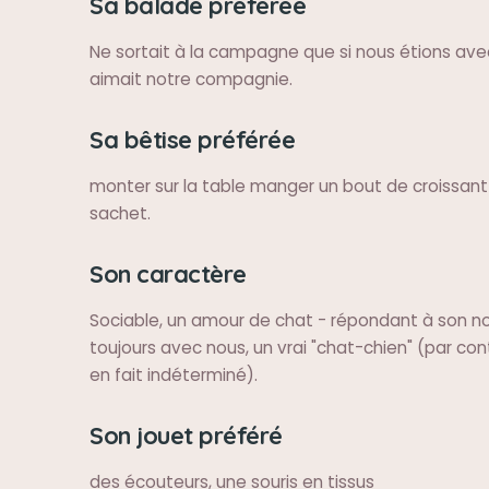
Sa balade préférée
Ne sortait à la campagne que si nous étions avec 
aimait notre compagnie.
Sa bêtise préférée
monter sur la table manger un bout de croissant q
sachet.
Son caractère
Sociable, un amour de chat - répondant à son n
toujours avec nous, un vrai "chat-chien" (par co
en fait indéterminé).
Son jouet préféré
des écouteurs, une souris en tissus