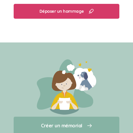
Déposer un hommage
Créer un mémorial
Créer un mémorial
Qui sommes-nous ?