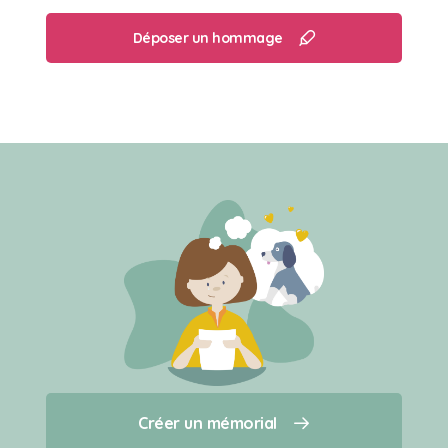
Déposer un hommage
Créer un mémorial
Créer un mémorial
Qui sommes-nous ?